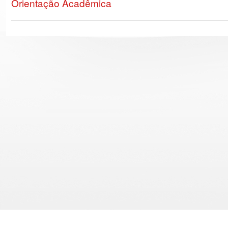
Orientação Acadêmica