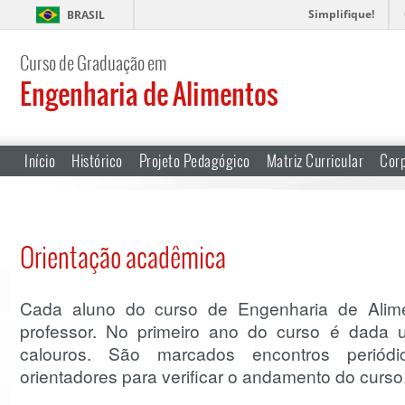
Simplifique!
BRASIL
Curso de Graduação em
Engenharia de Alimentos
Início
Histórico
Projeto Pedagógico
Matriz Curricular
Cor
Orientação acadêmica
Cada aluno do curso de Engenharia de Alim
professor. No primeiro ano do curso é dada 
calouros. São marcados encontros periód
orientadores para verificar o andamento do curso